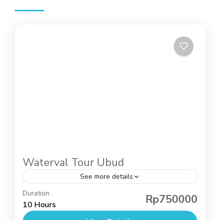
Waterval Tour Ubud
See more details
Duration
Rp750000
Tours Bali
10 Hours
Waterval Tour Ubud: Ontdek de Mooiste