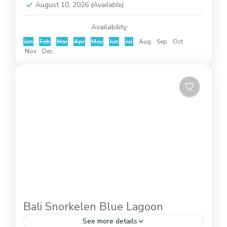
August 10, 2026
(Available)
Availability:
Jan
Feb
Mar
Apr
May
Jun
Jul
Aug
Sep
Oct
Nov
Dec
Bali Snorkelen Blue Lagoon
See more details