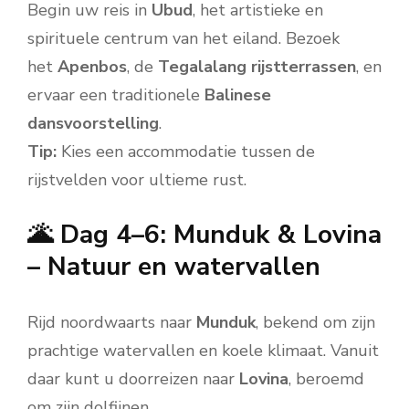
Begin uw reis in
Ubud
, het artistieke en
spirituele centrum van het eiland. Bezoek
het
Apenbos
, de
Tegalalang rijstterrassen
, en
ervaar een traditionele
Balinese
dansvoorstelling
.
Tip:
Kies een accommodatie tussen de
rijstvelden voor ultieme rust.
🌋 Dag 4–6: Munduk & Lovina
– Natuur en watervallen
Rijd noordwaarts naar
Munduk
, bekend om zijn
prachtige watervallen en koele klimaat. Vanuit
daar kunt u doorreizen naar
Lovina
, beroemd
om zijn dolfijnen.