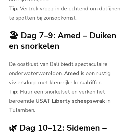
Tip:
Vertrek vroeg in de ochtend om dolfijnen
te spotten bij zonsopkomst.
🏖️ Dag 7–9: Amed – Duiken
en snorkelen
De oostkust van Bali biedt spectaculaire
onderwaterwerelden.
Amed
is een rustig
vissersdorp met kleurrijke koraalriffen.
Tip:
Huur een snorkelset en verken het
beroemde
USAT Liberty scheepswrak
in
Tulamben.
🌿 Dag 10–12: Sidemen –