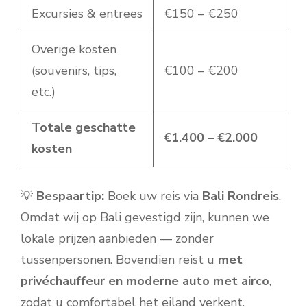
Excursies & entrees
€150 – €250
Overige kosten
(souvenirs, tips,
€100 – €200
etc.)
Totale geschatte
€1.400 – €2.000
kosten
💡
Bespaartip:
Boek uw reis via
Bali Rondreis
.
Omdat wij op Bali gevestigd zijn, kunnen we
lokale prijzen aanbieden — zonder
tussenpersonen. Bovendien reist u
met
privéchauffeur en moderne auto met airco
,
zodat u comfortabel het eiland verkent.