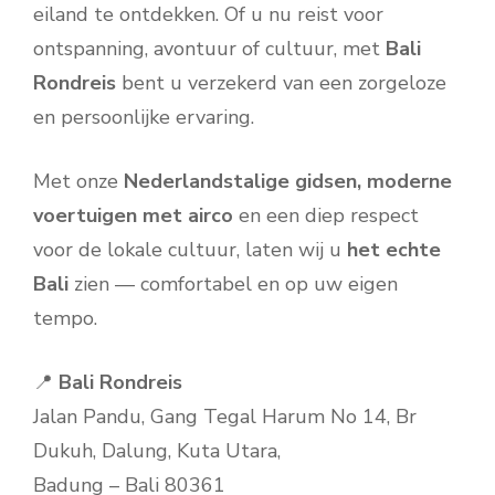
eiland te ontdekken. Of u nu reist voor
ontspanning, avontuur of cultuur, met
Bali
Rondreis
bent u verzekerd van een zorgeloze
en persoonlijke ervaring.
Met onze
Nederlandstalige gidsen, moderne
voertuigen met airco
en een diep respect
voor de lokale cultuur, laten wij u
het echte
Bali
zien — comfortabel en op uw eigen
tempo.
📍
Bali Rondreis
Jalan Pandu, Gang Tegal Harum No 14, Br
Dukuh, Dalung, Kuta Utara,
Badung – Bali 80361