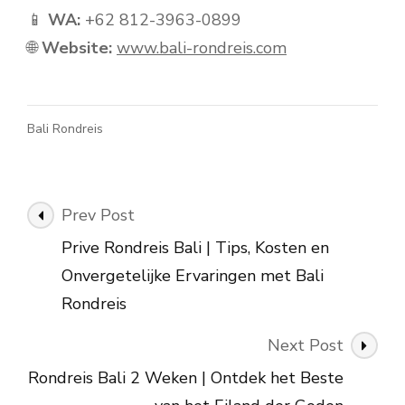
📱
WA:
+62 812-3963-0899
🌐
Website:
www.bali-rondreis.com
Bali Rondreis
Post
Prev Post
Navigation
Prive Rondreis Bali | Tips, Kosten en
Onvergetelijke Ervaringen met Bali
Rondreis
Next Post
Rondreis Bali 2 Weken | Ontdek het Beste