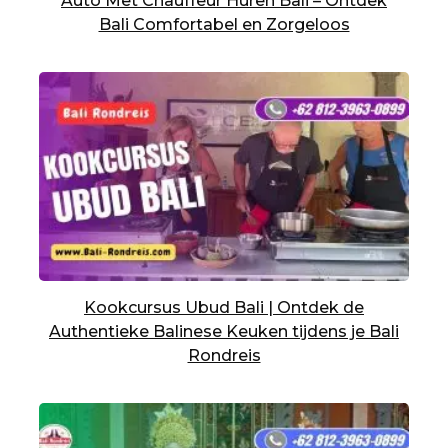
Auto Met Chauffeur Huren Bali – Ontdek
Bali Comfortabel en Zorgeloos
Kookcursus Ubud Bali | Ontdek de
Authentieke Balinese Keuken tijdens je Bali
Rondreis