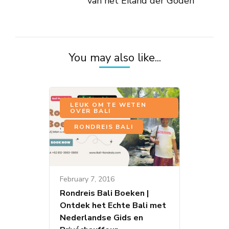
van het Eiland der Goden
You may also like...
LEUK OM TE WETEN
OVER BALI
,
RONDREIS BALI
February 7, 2016
Rondreis Bali Boeken |
Ontdek het Echte Bali met
Nederlandse Gids en