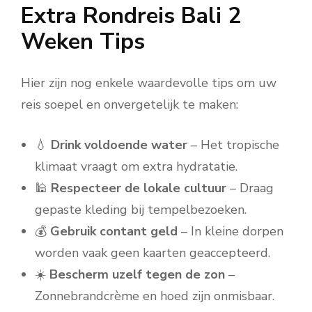
Extra Rondreis Bali 2
Weken Tips
Hier zijn nog enkele waardevolle tips om uw
reis soepel en onvergetelijk te maken:
💧
Drink voldoende water
– Het tropische
klimaat vraagt om extra hydratatie.
🕌
Respecteer de lokale cultuur
– Draag
gepaste kleding bij tempelbezoeken.
💰
Gebruik contant geld
– In kleine dorpen
worden vaak geen kaarten geaccepteerd.
☀️
Bescherm uzelf tegen de zon
–
Zonnebrandcrème en hoed zijn onmisbaar.