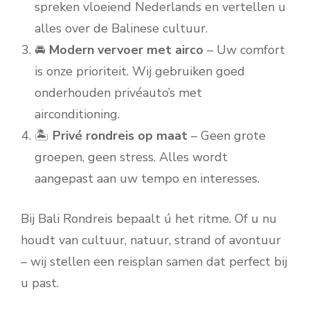
spreken vloeiend Nederlands en vertellen u
alles over de Balinese cultuur.
🚘
Modern vervoer met airco
– Uw comfort
is onze prioriteit. Wij gebruiken goed
onderhouden privéauto’s met
airconditioning.
🏝️
Privé rondreis op maat
– Geen grote
groepen, geen stress. Alles wordt
aangepast aan uw tempo en interesses.
Bij Bali Rondreis bepaalt ú het ritme. Of u nu
houdt van cultuur, natuur, strand of avontuur
– wij stellen een reisplan samen dat perfect bij
u past.