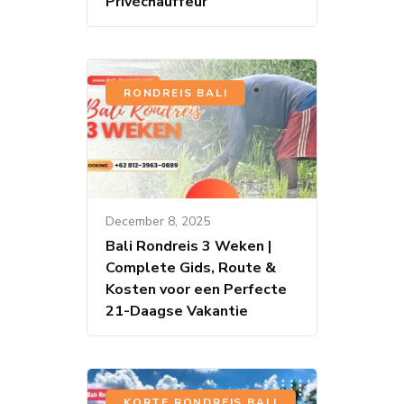
Privéchauffeur
RONDREIS BALI
December 8, 2025
Bali Rondreis 3 Weken |
Complete Gids, Route &
Kosten voor een Perfecte
21-Daagse Vakantie
,
KORTE RONDREIS BALI