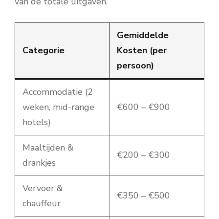
van de totale uitgaven.
Gemiddelde
Categorie
Kosten (per
persoon)
Accommodatie (2
weken, mid-range
€600 – €900
hotels)
Maaltijden &
€200 – €300
drankjes
Vervoer &
€350 – €500
chauffeur