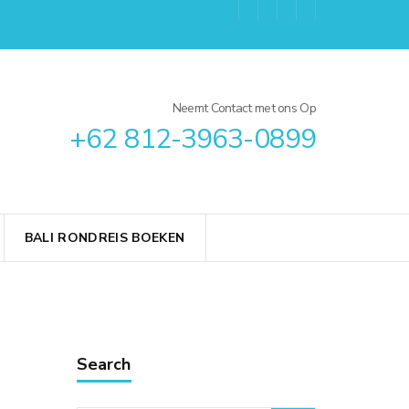
Neemt Contact met ons Op
+62 812-3963-0899
2 812-3963-0899, Bali Rondreis, Bali Rondreis 10 Dagen,
 Nederlandse Gids
BALI RONDREIS BOEKEN
Search