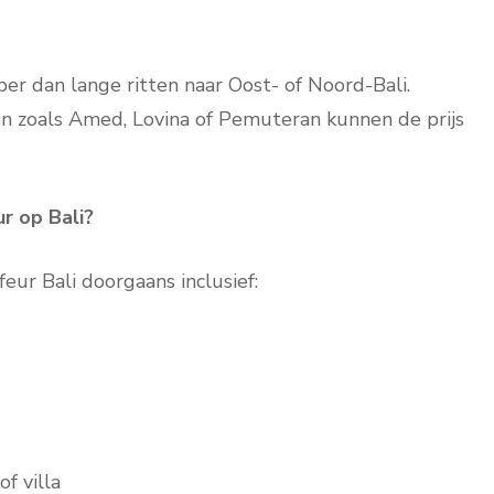
per dan lange ritten naar Oost- of Noord-Bali.
n zoals Amed, Lovina of Pemuteran kunnen de prijs
r op Bali?
feur Bali doorgaans inclusief:
f villa