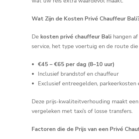
wat uw reis extra waardevol maakt.
Wat Zijn de Kosten Privé Chauffeur Bali
De
kosten privé chauffeur Bali
hangen af 
service, het type voertuig en de route die
€45 – €65 per dag (8–10 uur)
Inclusief brandstof en chauffeur
Exclusief entreegelden, parkeerkosten 
Deze prijs-kwaliteitverhouding maakt een p
vergeleken met taxi’s of losse transfers.
Factoren die de Prijs van een Privé Cha