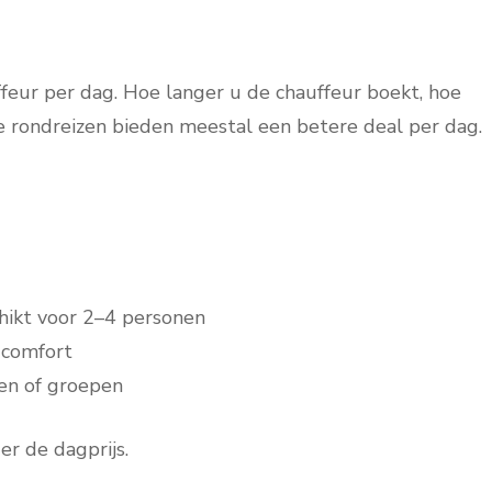
feur per dag. Hoe langer u de chauffeur boekt, hoe
e rondreizen bieden meestal een betere deal per dag.
hikt voor 2–4 personen
 comfort
nen of groepen
er de dagprijs.