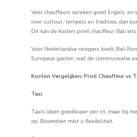
Veel chauffeurs spreken goed Engels, en 
over cultuur, tempels en tradities, dan k
Dit kan de kosten privé chauffeur Bali iet
Voor Nederlandse reizigers biedt Bali Ron
Europese gasten, wat de communicatie ex
Kosten Vergelijken: Privé Chauffeur vs T
Taxi
Taxi’s lijken goedkoper per rit, maar bij 
op. Bovendien mist u flexibiliteit.