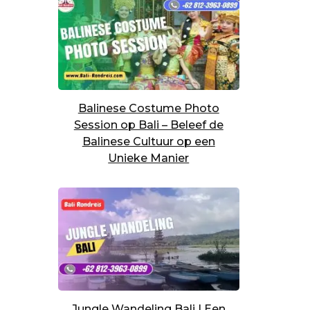
Balinese Costume Photo
Session op Bali – Beleef de
Balinese Cultuur op een
Unieke Manier
Jungle Wandeling Bali | Een