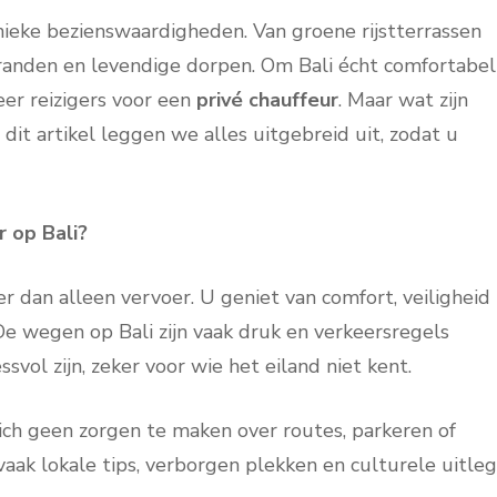
unieke bezienswaardigheden. Van groene rijstterrassen
stranden en levendige dorpen. Om Bali écht comfortabel
eer reizigers voor een
privé chauffeur
. Maar wat zijn
n dit artikel leggen we alles uitgebreid uit, zodat u
 op Bali?
r dan alleen vervoer. U geniet van comfort, veiligheid
 De wegen op Bali zijn vaak druk en verkeersregels
ssvol zijn, zeker voor wie het eiland niet kent.
ich geen zorgen te maken over routes, parkeren of
 vaak lokale tips, verborgen plekken en culturele uitleg