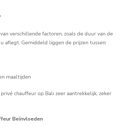
?
van verschillende factoren, zoals de duur van de
 u aflegt. Gemiddeld liggen de prijzen tussen:
en maaltijden
rivé chauffeur op Bali zeer aantrekkelijk, zeker
uffeur Beïnvloeden