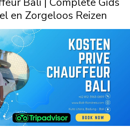
feur Bali | Complete Gids
el en Zorgeloos Reizen