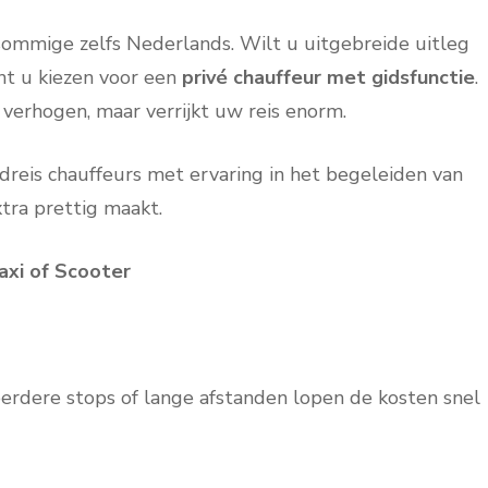
sommige zelfs Nederlands. Wilt u uitgebreide uitleg
unt u kiezen voor een
privé chauffeur met gidsfunctie
.
s verhogen, maar verrijkt uw reis enorm.
dreis chauffeurs met ervaring in het begeleiden van
tra prettig maakt.
axi of Scooter
meerdere stops of lange afstanden lopen de kosten snel