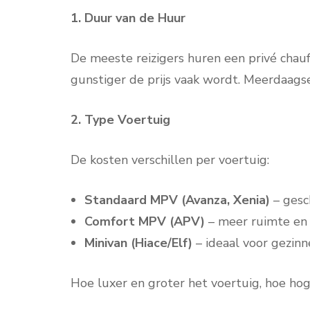
1. Duur van de Huur
De meeste reizigers huren een privé chauf
gunstiger de prijs vaak wordt. Meerdaags
2. Type Voertuig
De kosten verschillen per voertuig:
Standaard MPV (Avanza, Xenia)
– gesc
Comfort MPV (APV)
– meer ruimte en
Minivan (Hiace/Elf)
– ideaal voor gezin
Hoe luxer en groter het voertuig, hoe hog